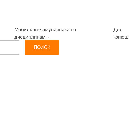
Мобильные амуничники по
Для
дисциплинам
конюш
ПОИСК