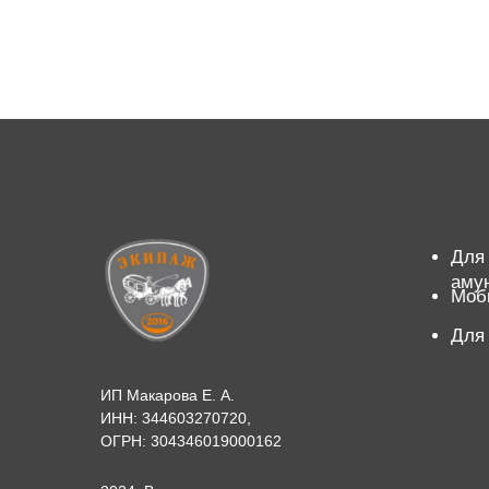
Для
аму
Моб
Для
ИП Макарова Е. А.
ИНН: 344603270720,
ОГРН: 304346019000162