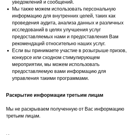
уведомлений и сообщений.
Мы также можем использовать персональную
информацию для внутренних целей, таких как
проведения аудита, анализа данных и различных
исследований в целях улучшения услуг
предоставляемых нами и предоставления Вам
рекомендаций относительно наших услуг.
Если вы принимаете участие в розыгрыше призов,
конкурсе или сходном стимулирующем
мероприятии, мы можем использовать
предоставляемую вами информацию для
управления такими программами.
Раскрытие информации третьим лицам
Мы не раскрываем полученную от Вас информацию
третьим лицам.