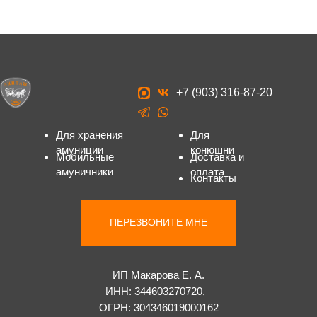
+7 (903) 316-87-20
Для хранения
Для
амуниции
конюшни
Мобильные
Доставка и
амуничники
оплата
Контакты
ПЕРЕЗВОНИТЕ МНЕ
ИП Макарова Е. А.
ИНН: 344603270720,
ОГРН: 304346019000162