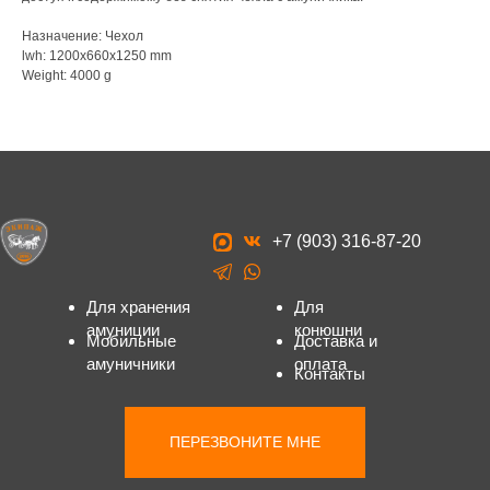
Назначение: Чехол
lwh: 1200x660x1250 mm
Weight: 4000 g
+7 (903) 316-87-20
Для хранения
Для
амуниции
конюшни
Мобильные
Доставка и
амуничники
оплата
Контакты
ПЕРЕЗВОНИТЕ МНЕ