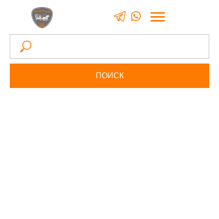
0
ПОИСК