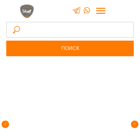
0
ПОИСК