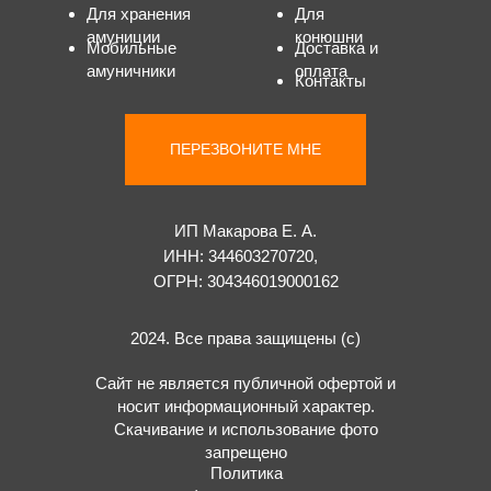
Для хранения
Для
амуниции
конюшни
Мобильные
Доставка и
амуничники
оплата
Контакты
ПЕРЕЗВОНИТЕ МНЕ
ИП Макарова Е. А.
ИНН: 344603270720,
ОГРН: 304346019000162
2024. Все права защищены (с)
Сайт не является публичной офертой и
носит информационный характер.
Скачивание и использование фото
запрещено
Политика