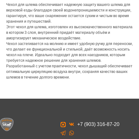
Чехол для шлема обеспечивает надежную защиту вашего шлема для
верховой езды благодаря своей водонепроницаемости и конструкции,
гарантируя, что ваше снаряжение остается сухим и чистым во время
хранения и путешествий.
Этот чехол для шлема, изготовлен из высококачественного материала
в котором 3 слоя, внутренний придаёт материалу объём и
амортизирует механическое воздействие.
Чехол застегивается на молнию и имеет удобную ручку для переноски,
что делает ее функциональной и стильной, даёт возможность носить
чехол на плече. Идеально подходит для всех наездников, которым
требуется надежное решение для хранения шлемов.
Разработанный с учетом практичности, чехол дышащий обеспечивает
оптимальную циркуляцию воздуха внутри, сохраняя качество ваших
шлемов в течение долгого времени.
+7 (903) 316-87-20